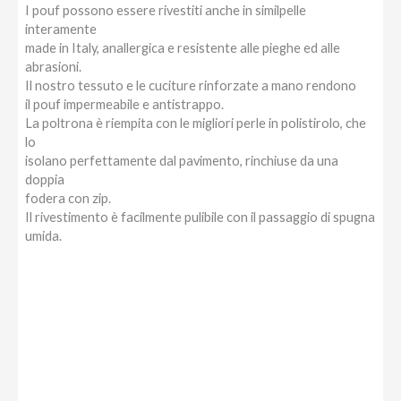
I pouf possono essere rivestiti anche in similpelle
interamente
made in Italy, anallergica e resistente alle pieghe ed alle
abrasioni.
Il nostro tessuto e le cuciture rinforzate a mano rendono
il pouf impermeabile e antistrappo.
La poltrona è riempita con le migliori perle in polistirolo, che
lo
isolano perfettamente dal pavimento, rinchiuse da una
doppia
fodera con zip.
Il rivestimento è facilmente pulibile con il passaggio di spugna
umida.