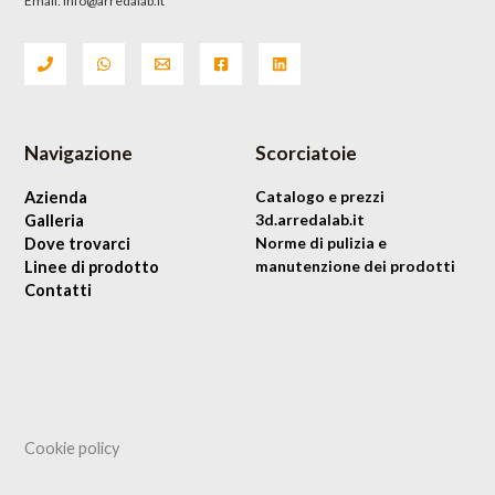
Email: info@arredalab.it
Navigazione
Scorciatoie
Azienda
Catalogo e prezzi
Galleria
3d.arredalab.it
Dove trovarci
Norme di pulizia e
Linee di prodotto
manutenzione dei prodotti
Contatti
Cookie policy