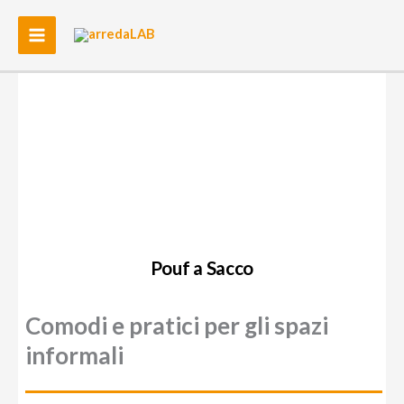
Vai
al
contenuto
Pouf a Sacco
Comodi e pratici per gli spazi
informali