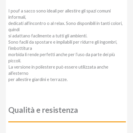
I pouf a sacco sono ideali per allestire gli spazi comuni
informali,
dedicati all’incontro o al relax. Sono disponibili in tanti colori,
quindi
si adattano facilmente a tutti gli ambienti.
Sono facili da spostare e impilabili per ridurre gli ingombri,
l’imbottitura
morbida li rende perfetti anche per l’uso da parte dei più
piccoli.
La versione in poliestere può essere utilizzata anche
all’esterno
per allestire giardini e terrazze.
Qualità e resistenza