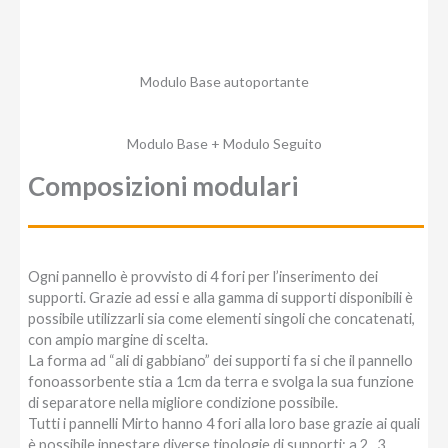
Modulo Base autoportante
Modulo Base + Modulo Seguito
Composizioni modulari
Ogni pannello è provvisto di 4 fori per l’inserimento dei
supporti. Grazie ad essi e alla gamma di supporti disponibili è
possibile utilizzarli sia come elementi singoli che concatenati,
con ampio margine di scelta.
La forma ad “ali di gabbiano” dei supporti fa si che il pannello
fonoassorbente stia a 1cm da terra e svolga la sua funzione
di separatore nella migliore condizione possibile.
Tutti i pannelli Mirto hanno 4 fori alla loro base grazie ai quali
è possibile innestare diverse tipologie di supporti: a 2 , 3