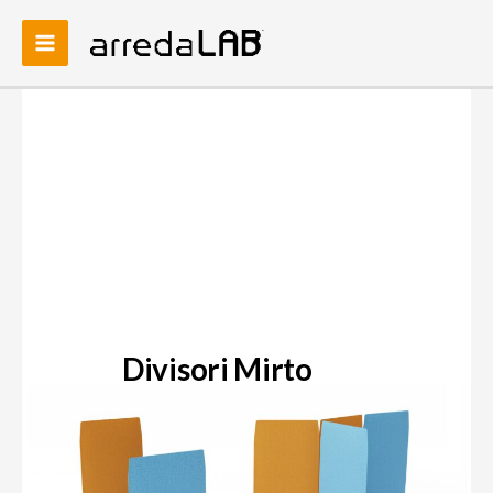
Vai
al
contenuto
Divisori Mirto