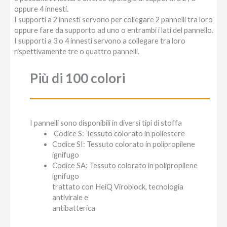
oppure 4 innesti.
I supporti a 2 innesti servono per collegare 2 pannelli tra loro
oppure fare da supporto ad uno o entrambi i lati del pannello.
I supporti a 3 o 4 innesti servono a collegare tra loro
rispettivamente tre o quattro pannelli.
Più di 100 colori
I pannelli sono disponibili in diversi tipi di stoffa
Codice S: Tessuto colorato in poliestere
Codice SI: Tessuto colorato in polipropilene
ignifugo
Codice SA: Tessuto colorato in polipropilene
ignifugo
trattato con HeiQ Viroblock, tecnologia
antivirale e
antibatterica