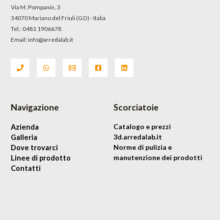
Via M. Pompanin, 3
34070 Mariano del Friuli (GO) - Italia
Tel.: 0481 1906678
Email: info@arredalab.it
Navigazione
Scorciatoie
Azienda
Catalogo e prezzi
Galleria
3d.arredalab.it
Dove trovarci
Norme di pulizia e
Linee di prodotto
manutenzione dei prodotti
Contatti